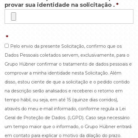
provar sua identidade na solicitação .
*
*
Pelo envio da presente Solicitação, confirmo que os
Dados Pessoais coletados servem, exclusivamente, para o
Grupo Hübner confirmar o tratamento de dados pessoais e
comprovar a minha identidade nesta Solicitação. Além
disso, estou ciente de que a solicitação e o pedido contido
na descrição serão analisados e receberei o retorno em
tempo hábil, ou seja, em até 15 (quinze dias corridos),
através do meu e-mail informado, conforme regula a Lei
Geral de Proteção de Dados. (LGPD). Caso seja necessário
um tempo maior que o informado, o Grupo Hübner entrará
em contato para explicar o motivo da dilação do prazo.