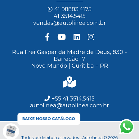
41 98883.4175
41 3514.5415
vendas@autolinea.com.br
Rua Frei Gaspar da Madre de Deus, 830 -
Barracão 17
Novo Mundo | Curitiba – PR
+55 41 3514.5415
autolinea@autolinea.com.br
Todos os direitos reservados - AutoLinea © 2026