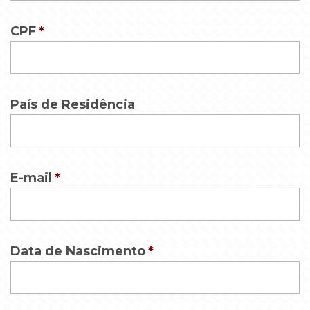
CPF
*
País de Residência
E-mail
*
Data de Nascimento
*
Date