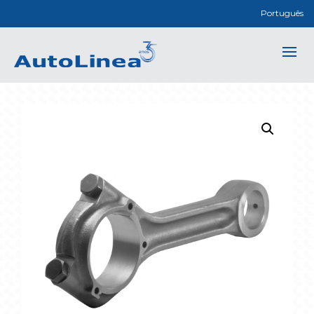
Português