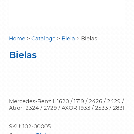
Home
>
Catalogo
>
Biela
>
Bielas
Bielas
Mercedes-Benz L 1620 / 1719 / 2426 / 2429 /
Atron 2324 / 2729 / AXOR 1933 / 2533 / 2831
SKU:
102-00005