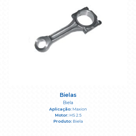
Bielas
Biela
Maxion
HS 2.5
Biela