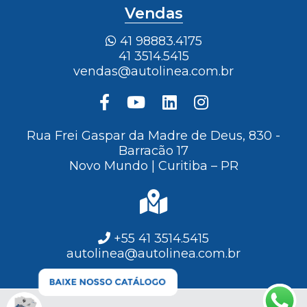
Vendas
41 98883.4175
41 3514.5415
vendas@autolinea.com.br
Rua Frei Gaspar da Madre de Deus, 830 -
Barracão 17
Novo Mundo | Curitiba – PR
+55 41 3514.5415
autolinea@autolinea.com.br