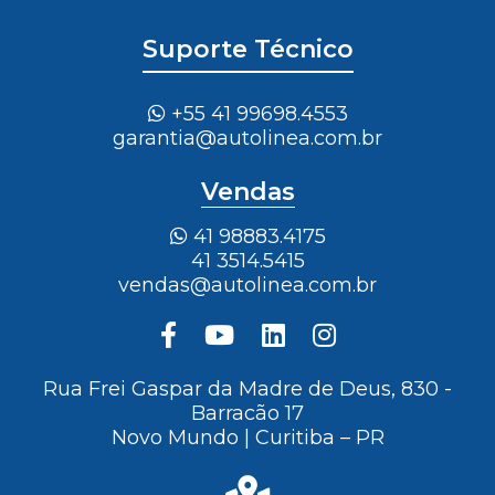
Suporte Técnico
+55 41 99698.4553
garantia@autolinea.com.br
Vendas
41 98883.4175
41 3514.5415
vendas@autolinea.com.br
Rua Frei Gaspar da Madre de Deus, 830 -
Barracão 17
Novo Mundo | Curitiba – PR