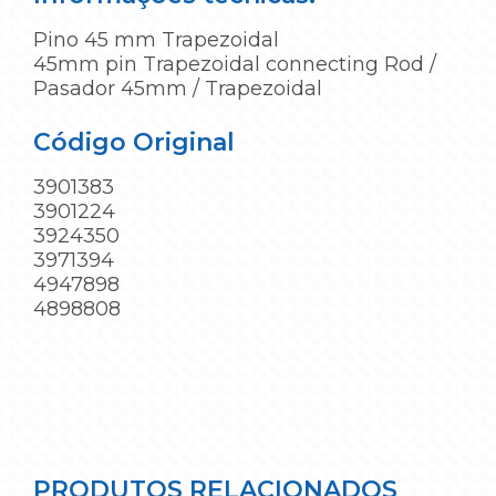
Pino 45 mm Trapezoidal
45mm pin Trapezoidal connecting Rod /
Pasador 45mm / Trapezoidal
Código Original
3901383
3901224
3924350
3971394
4947898
4898808
PRODUTOS RELACIONADOS