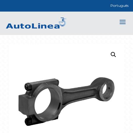
Português