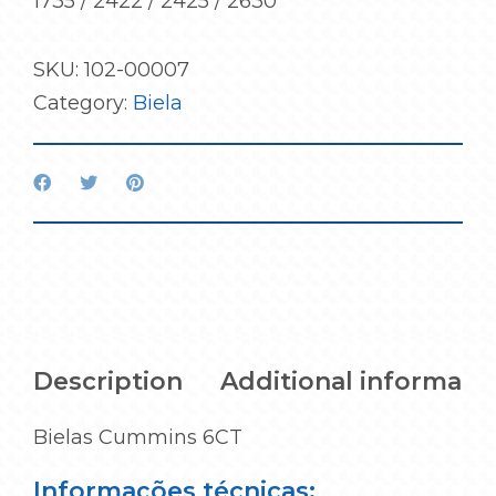
1735 / 2422 / 2425 / 2630
SKU:
102-00007
Category:
Biela
Description
Additional informati
Bielas Cummins 6CT
Informações técnicas: