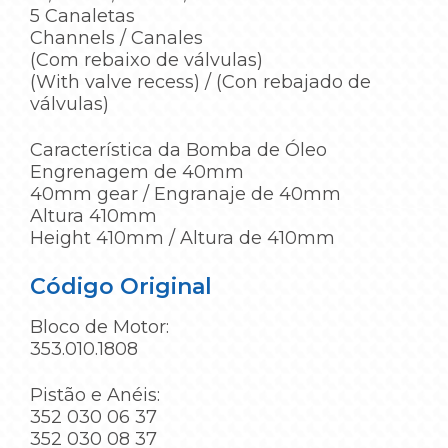
5 Canaletas
Channels / Canales
(Com rebaixo de válvulas)
(With valve recess) / (Con rebajado de
válvulas)
Característica da Bomba de Óleo
Engrenagem de 40mm
40mm gear / Engranaje de 40mm
Altura 410mm
Height 410mm / Altura de 410mm
Código Original
Bloco de Motor:
353.010.1808
Pistão e Anéis:
352 030 06 37
352 030 08 37