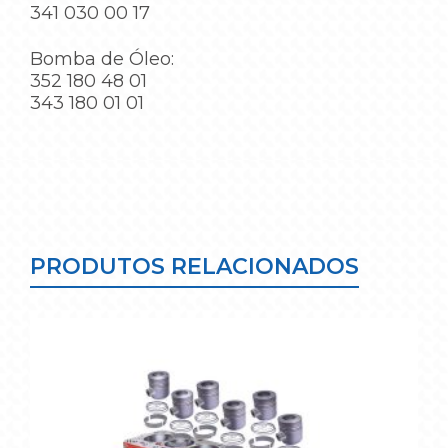
341 030 00 17
Bomba de Óleo:
352 180 48 01
343 180 01 01
PRODUTOS RELACIONADOS