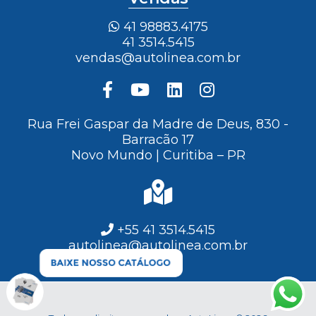
41 98883.4175
41 3514.5415
vendas@autolinea.com.br
Rua Frei Gaspar da Madre de Deus, 830 -
Barracão 17
Novo Mundo | Curitiba – PR
+55 41 3514.5415
autolinea@autolinea.com.br