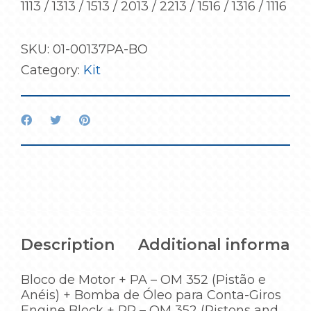
1113 / 1313 / 1513 / 2013 / 2213 / 1516 / 1316 / 1116
SKU:
01-00137PA-BO
Category:
Kit
Description
Additional informati
Bloco de Motor + PA – OM 352 (Pistão e
Anéis) + Bomba de Óleo para Conta-Giros
Engine Block + PR – OM 352 (Pistons and