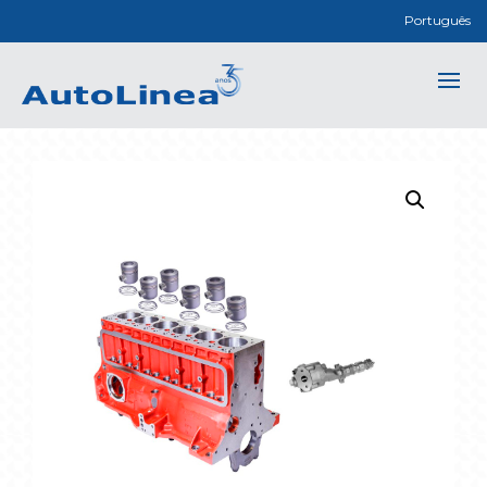
Português