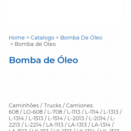
Home
>
Catalogo
>
Bomba De Óleo
>
Bomba de Óleo
Bomba de Óleo
Caminhões / Trucks / Camiones:
608 / LO-608 / L-708 / L-1113 / L-1114 / L-1313 /
L-1314 / L-1513 / L-1514 / L-2013 / L-2014 / L-
2213 / L-2214 / LA-1113 / LA-1313 / LA-1314 /