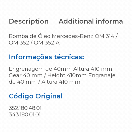
Description
Additional informati
Bomba de Óleo Mercedes-Benz OM 314 /
OM 352 / OM 352 A
Informações técnicas:
Engrenagem de 40mm Altura 410 mm
Gear 40 mm / Height 410mm Engranaje
de 40 mm / Altura 410 mm
Código Original
352.180.48.01
343.180.01.01