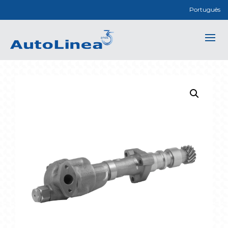
Português