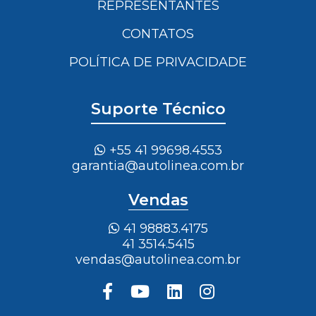
REPRESENTANTES
CONTATOS
POLÍTICA DE PRIVACIDADE
Suporte Técnico
+55 41 99698.4553
garantia@autolinea.com.br
Vendas
41 98883.4175
41 3514.5415
vendas@autolinea.com.br