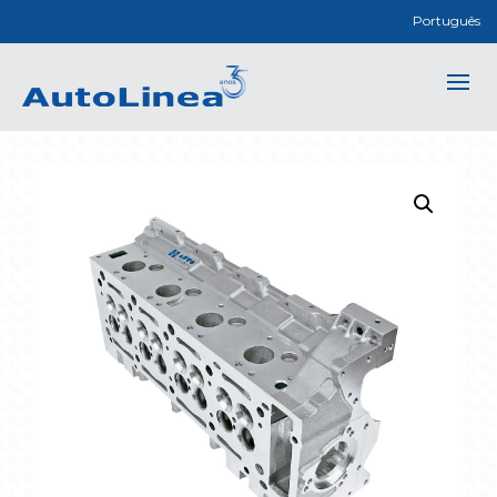
Português