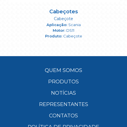
Cabeçotes
Cabeçote
Scania
DS11
Cabeçote
QUEM SOMOS
PRODUTOS
NOTÍCIAS
REPRESENTANTES
CONTATOS