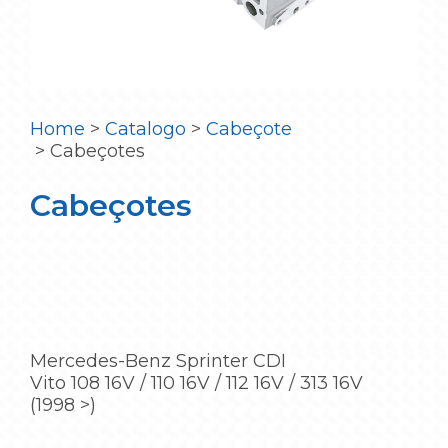
Home
>
Catalogo
>
Cabeçote
>
Cabeçotes
Cabeçotes
Mercedes-Benz Sprinter CDI
Vito 108 16V / 110 16V / 112 16V / 313 16V
(1998 >)