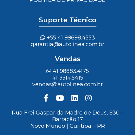
POLÍTICA DE PRIVACIDADE
Suporte Técnico
+55 41 99698.4553
garantia@autolinea.com.br
Vendas
41 98883.4175
41 3514.5415
vendas@autolinea.com.br
Rua Frei Gaspar da Madre de Deus, 830 -
Barracão 17
Novo Mundo | Curitiba – PR