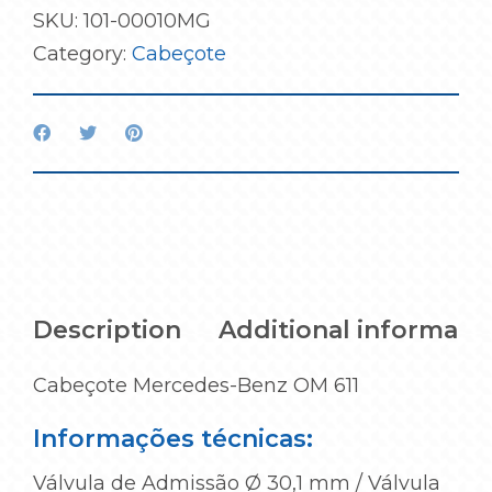
SKU:
101-00010MG
Category:
Cabeçote
Description
Additional informati
Cabeçote Mercedes-Benz OM 611
Informações técnicas:
Válvula de Admissão Ø 30,1 mm / Válvula