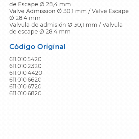
de Escape Ø 28,4 mm
Valve Admission Ø 30,1 mm / Valve Escape
Ø 28,4 mm
Valvula de admisión Ø 30,1 mm / Valvula
de escape Ø 28,4 mm
Código Original
611.010.5420
611.010.2320
611.010.4420
611.010.6620
611.010.6720
611.010.6820