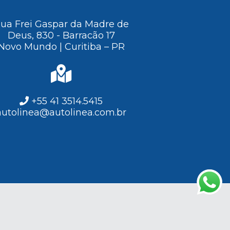
ua Frei Gaspar da Madre de
Deus, 830 - Barracão 17
Novo Mundo | Curitiba – PR
+55 41 3514.5415
autolinea@autolinea.com.br