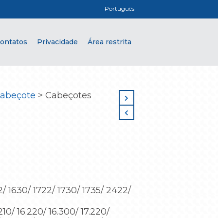
Português
ontatos
Privacidade
Área restrita
abeçote
>
Cabeçotes
/ 1630/ 1722/ 1730/ 1735/ 2422/
210/ 16.220/ 16.300/ 17.220/