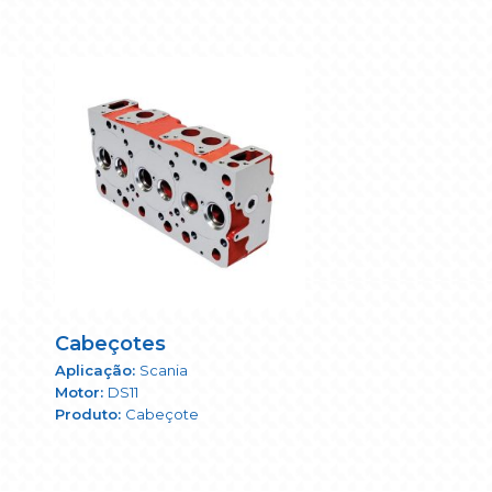
Cabeçotes
Scania
DS11
Cabeçote