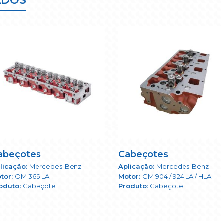
ADOS
abeçotes
Cabeçotes
Mercedes-Benz
Mercedes-Benz
OM 366 LA
OM 904 / 924 LA / HLA
Cabeçote
Cabeçote