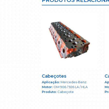
PRODUTOS RELACION
Cabeçotes
C
Mercedes-Benz
OM 906 / 926 LA / HLA
Cabeçote