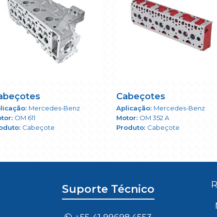
abeçotes
Cabeçotes
Mercedes-Benz
Mercedes-Benz
OM 611
OM 352 A
Cabeçote
Cabeçote
R
Suporte Técnico