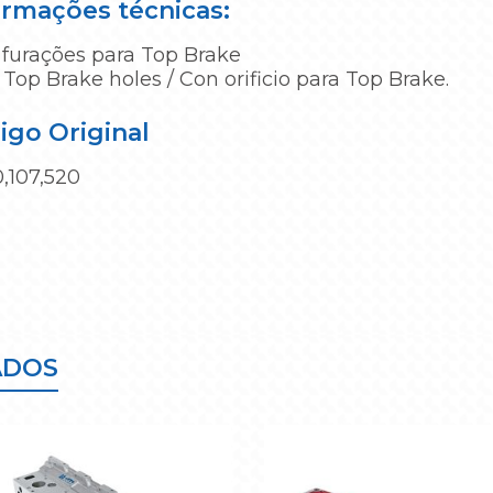
ormações técnicas:
furações para Top Brake
Top Brake holes / Con orificio para Top Brake.
igo Original
,107,520
ADOS