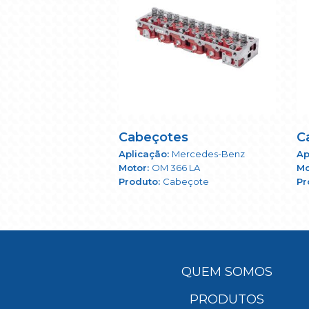
Cabeçotes
C
Mercedes-Benz
OM 366 LA
Cabeçote
QUEM SOMOS
PRODUTOS