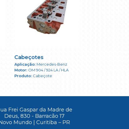
Cabeçotes
Mercedes-Benz
OM 904 / 924 LA / HLA
Cabeçote
ua Frei Gaspar da Madre de
Deus, 830 - Barracão 17
Novo Mundo | Curitiba – PR