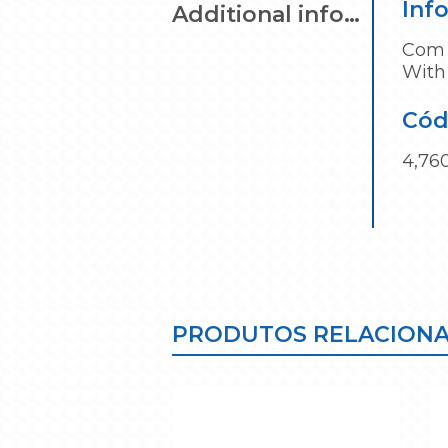
Inf
Additional information
Com 
With 
Cód
4,760
PRODUTOS RELACION