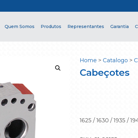
Quem Somos
Produtos
Representantes
Garantia
C
Home
>
Catalogo
>
C
Cabeçotes
1625 / 1630 / 1935 / 1