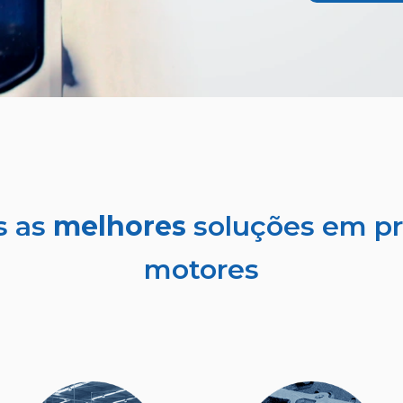
s as
melhores
soluções em pr
motores