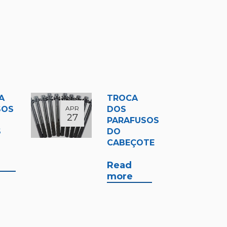
A
TROCA
SOS
APR
DOS
27
PARAFUSOS
S
DO
CABEÇOTE
Read
more