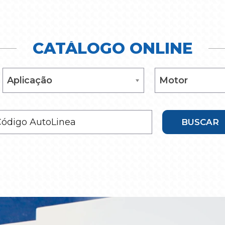
CATÁLOGO ONLINE
Aplicação
Motor
Aplicação
Motor