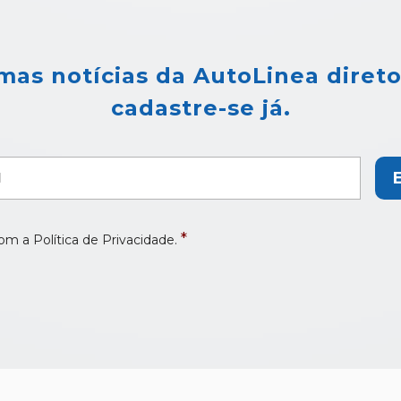
mas notícias da AutoLinea direto
cadastre-se já.
*
m a Política de Privacidade.