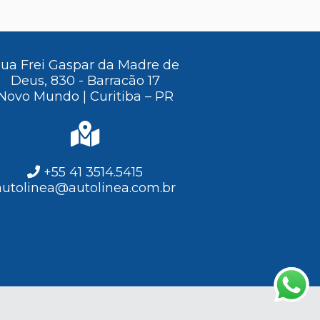
ua Frei Gaspar da Madre de
Deus, 830 - Barracão 17
Novo Mundo | Curitiba – PR
+55 41 3514.5415
autolinea@autolinea.com.br