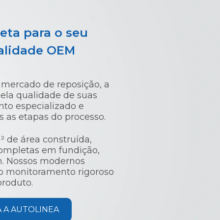
eta para o seu
alidade OEM
 mercado de reposição, a
ela qualidade de suas
to especializado e
 as etapas do processo.
 de área construída,
ompletas em fundição,
. Nossos modernos
 o monitoramento rigoroso
produto.
 A AUTOLINEA