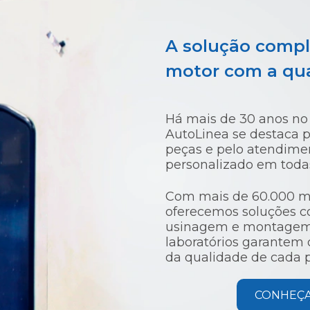
A solução compl
motor com a qu
Há mais de 30 anos no
AutoLinea se destaca p
peças e pelo atendimen
personalizado em todas
Com mais de 60.000 m²
oferecemos soluções c
usinagem e montagem
laboratórios garantem
da qualidade de cada 
CONHEÇA