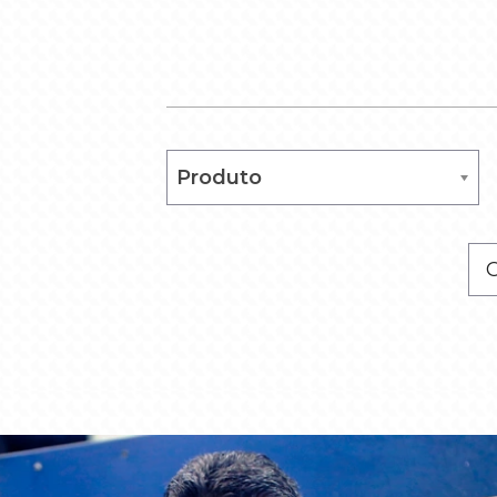
Produto
Produto