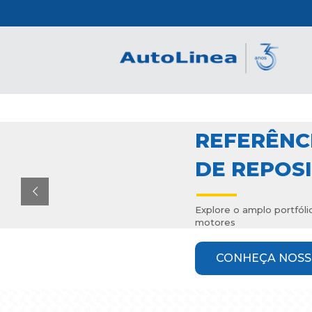
REFERÊNC
DE REPOS
Explore o amplo portfóli
motores
CONHEÇA NOSS