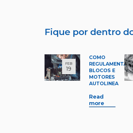
Fique por dentro 
COMO
FEB
REGULAMENTAR
19
BLOCOS E
MOTORES
AUTOLINEA
Read
more