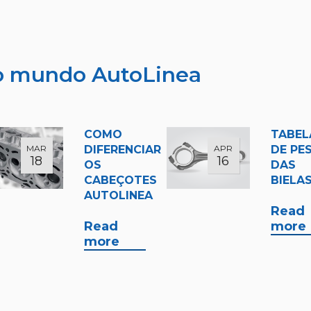
do mundo AutoLinea
COMO
TABEL
MAR
DIFERENCIAR
APR
DE PE
18
16
OS
DAS
CABEÇOTES
BIELA
AUTOLINEA
Read
Read
more
more