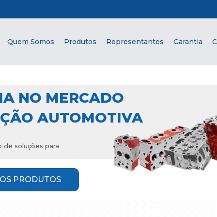
Quem Somos
Produtos
Representantes
Garantia
C
IA NO MERCADO
IÇÃO AUTOMOTIVA
o de soluções para
OS PRODUTOS