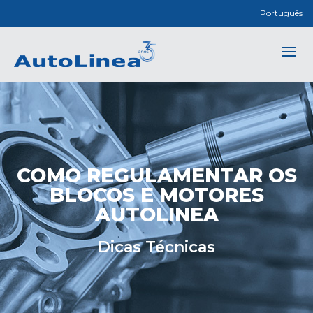
Português
COMO REGULAMENTAR OS
BLOCOS E MOTORES
AUTOLINEA
Dicas Técnicas