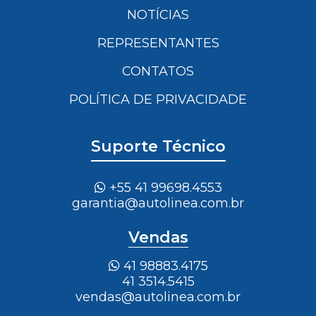
NOTÍCIAS
REPRESENTANTES
CONTATOS
POLÍTICA DE PRIVACIDADE
Suporte Técnico
+55 41 99698.4553
garantia@autolinea.com.br
Vendas
41 98883.4175
41 3514.5415
vendas@autolinea.com.br