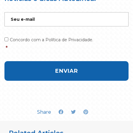
E-
mail
*
*
Concordo com a Política de Privacidade.
*
Share