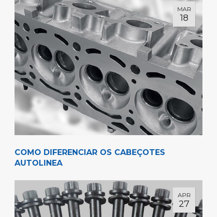
MAR
18
COMO DIFERENCIAR OS CABEÇOTES
AUTOLINEA
APR
27