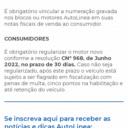
É obrigatório vincular a numeração gravada
nos blocos ou motores AutoLinea em suas
notas fiscais de venda ao consumidor.
CONSUMIDORES
É obrigatório regularizar o motor novo
conforme a resolução
CNº 968, de Junho
2022, no prazo de 30 dias.
Caso não seja
regularizado, após este prazo o veículo está
sujeito a ser flagrado em fiscalização com
penas de multa, cinco pontos na habilitação e
até retenção do veículo.
Se inscreva aqui para receber as
notícias e dicas AutoLinea: