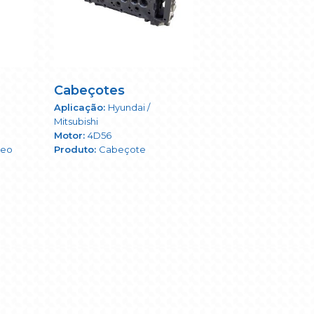
Cabeçotes
Hyundai /
Mitsubishi
4D56
leo
Cabeçote