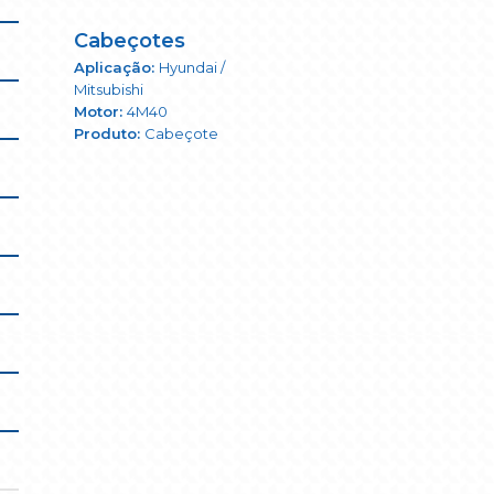
Cabeçotes
Hyundai /
Mitsubishi
4M40
Cabeçote