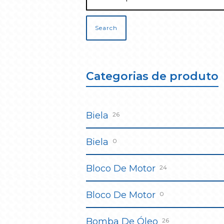
Search
Categorias de produto
Biela
26
Biela
0
Bloco De Motor
24
Bloco De Motor
0
Bomba De Óleo
26