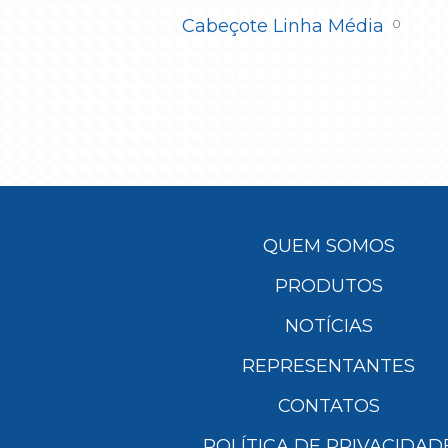
Cabeçote Linha Média
0
QUEM SOMOS
PRODUTOS
NOTÍCIAS
REPRESENTANTES
CONTATOS
POLÍTICA DE PRIVACIDAD