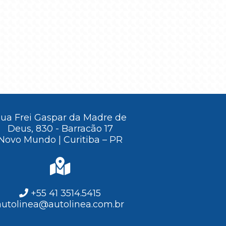
ua Frei Gaspar da Madre de
Deus, 830 - Barracão 17
Novo Mundo | Curitiba – PR
+55 41 3514.5415
autolinea@autolinea.com.br