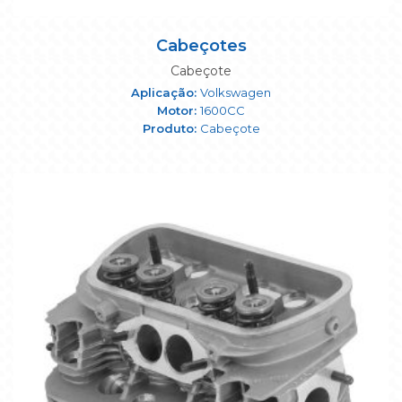
Cabeçotes
Cabeçote
Volkswagen
1600CC
Cabeçote