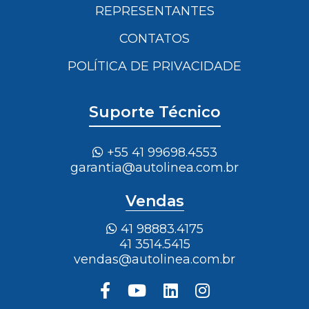
REPRESENTANTES
CONTATOS
POLÍTICA DE PRIVACIDADE
Suporte Técnico
+55 41 99698.4553
garantia@autolinea.com.br
Vendas
41 98883.4175
41 3514.5415
vendas@autolinea.com.br