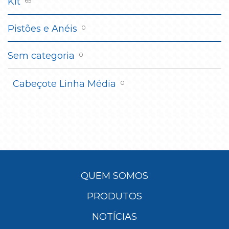
Kit
65
Pistões e Anéis
0
Sem categoria
0
Cabeçote Linha Média
0
QUEM SOMOS
PRODUTOS
NOTÍCIAS