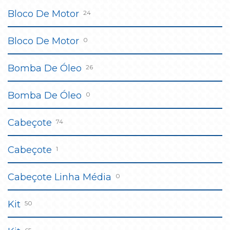
Bloco De Motor
24
Bloco De Motor
0
Bomba De Óleo
26
Bomba De Óleo
0
Cabeçote
74
Cabeçote
1
Cabeçote Linha Média
0
Kit
50