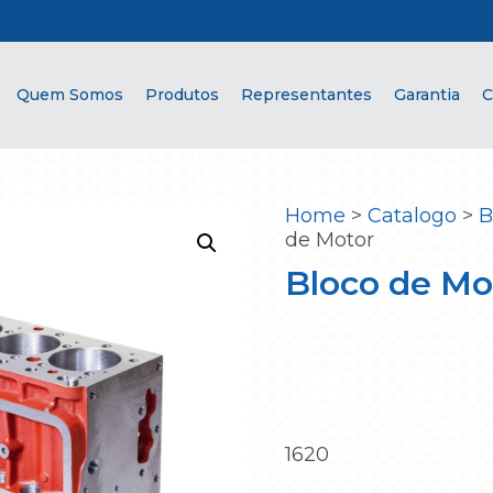
Quem Somos
Produtos
Representantes
Garantia
C
Home
>
Catalogo
>
B
de Motor
Bloco de Mo
1620