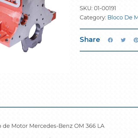
SKU:
01-00191
Category:
Bloco De 
Share
o de Motor Mercedes-Benz OM 366 LA