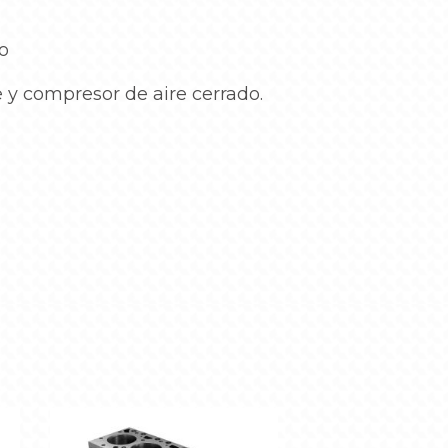
o
e y compresor de aire cerrado.