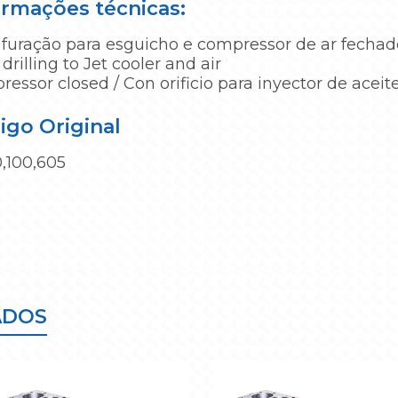
ormações técnicas:
furação para esguicho e compressor de ar fechad
drilling to Jet cooler and air
essor closed / Con orificio para inyector de aceit
igo Original
0,100,605
ADOS