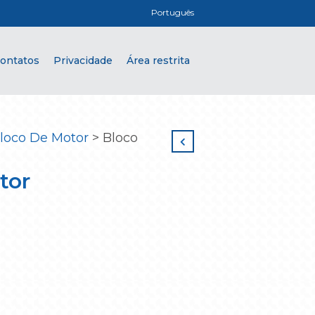
Português
ontatos
Privacidade
Área restrita
loco De Motor
>
Bloco
tor