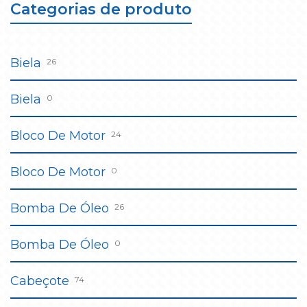
Categorias de produto
Biela
26
Biela
0
Bloco De Motor
24
Bloco De Motor
0
Bomba De Óleo
26
Bomba De Óleo
0
Cabeçote
74