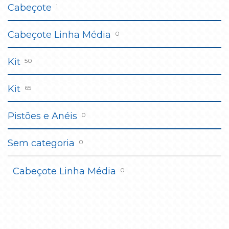
Cabeçote
1
Cabeçote Linha Média
0
Kit
50
Kit
65
Pistões e Anéis
0
Sem categoria
0
Cabeçote Linha Média
0