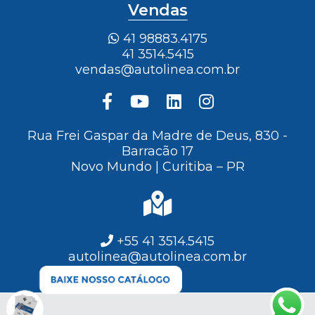
Vendas
41 98883.4175
41 3514.5415
vendas@autolinea.com.br
Rua Frei Gaspar da Madre de Deus, 830 -
Barracão 17
Novo Mundo | Curitiba – PR
+55 41 3514.5415
autolinea@autolinea.com.br