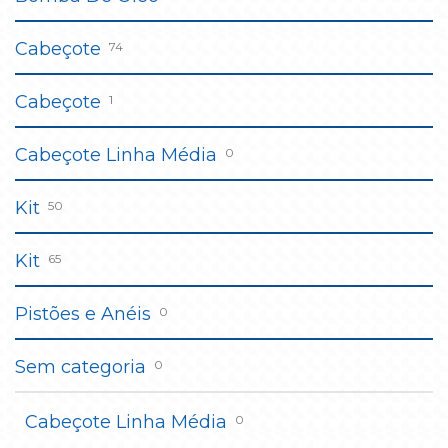
Cabeçote
74
Cabeçote
1
Cabeçote Linha Média
0
Kit
50
Kit
65
Pistões e Anéis
0
Sem categoria
0
Cabeçote Linha Média
0