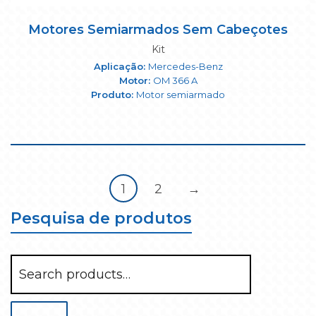
Motores Semiarmados Sem Cabeçotes
Kit
Mercedes-Benz
OM 366 A
Motor semiarmado
1
2
→
Pesquisa de produtos