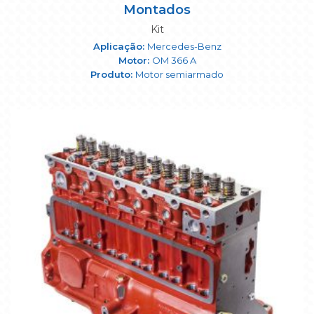
Montados
Kit
Mercedes-Benz
OM 366 A
Motor semiarmado