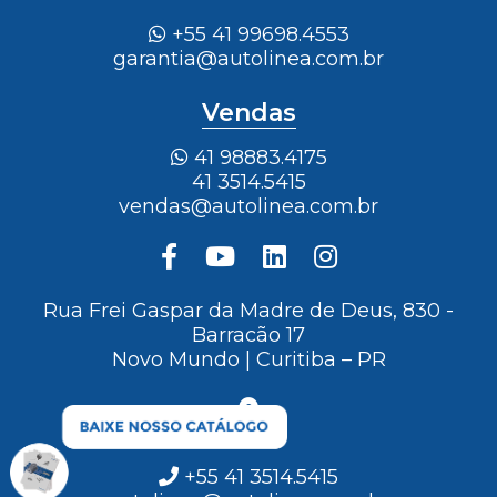
+55 41 99698.4553
garantia@autolinea.com.br
Vendas
41 98883.4175
41 3514.5415
vendas@autolinea.com.br
Rua Frei Gaspar da Madre de Deus, 830 -
Barracão 17
Novo Mundo | Curitiba – PR
+55 41 3514.5415