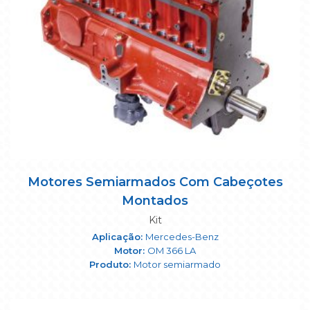
Motores Semiarmados Com Cabeçotes
Montados
Kit
Mercedes-Benz
OM 366 LA
Motor semiarmado