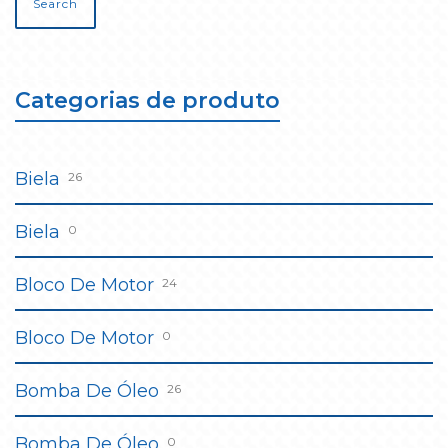
Search
Categorias de produto
Biela
26
Biela
0
Bloco De Motor
24
Bloco De Motor
0
Bomba De Óleo
26
Bomba De Óleo
0