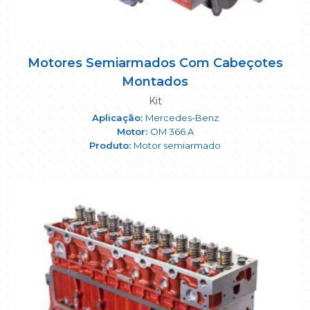
Motores Semiarmados Com Cabeçotes
Montados
Kit
Mercedes-Benz
OM 366 A
Motor semiarmado