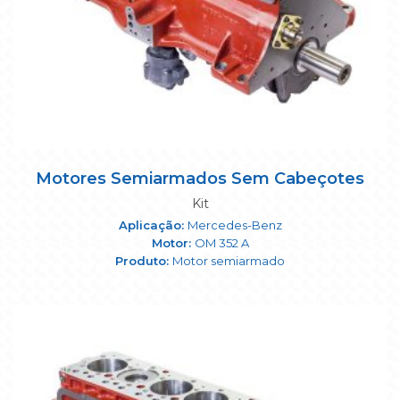
Motores Semiarmados Sem Cabeçotes
Kit
Mercedes-Benz
OM 352 A
Motor semiarmado