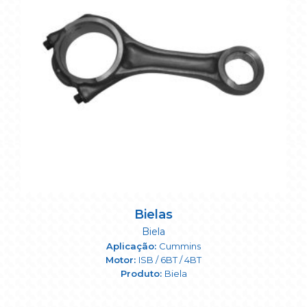
Bielas
Biela
Cummins
ISB / 6BT / 4BT
Biela