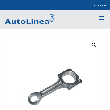
Português