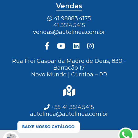
Vendas
41 98883.4175
41 3514.5415
vendas@autolinea.com.br
Rua Frei Gaspar da Madre de Deus, 830 -
Barracão 17
Novo Mundo | Curitiba – PR
+55 41 3514.5415
autolinea@autolinea.com.br