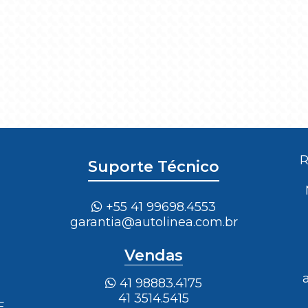
R
Suporte Técnico
+55 41 99698.4553
garantia@autolinea.com.br
Vendas
41 98883.4175
41 3514.5415
E