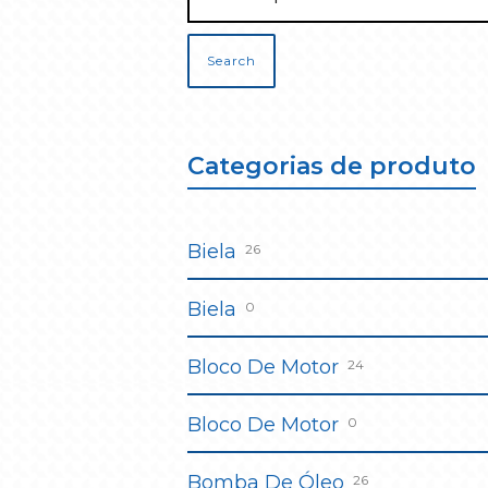
Search
Categorias de produto
Biela
26
Biela
0
Bloco De Motor
24
Bloco De Motor
0
Bomba De Óleo
26