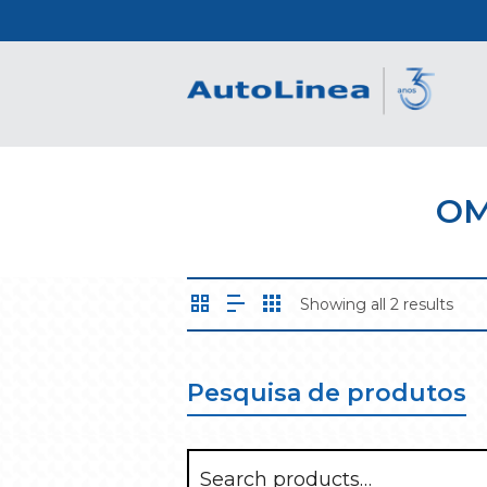
OM
Showing all 2 results
Pesquisa de produtos