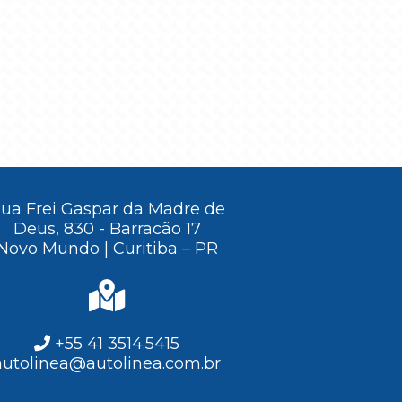
ua Frei Gaspar da Madre de
Deus, 830 - Barracão 17
Novo Mundo | Curitiba – PR
+55 41 3514.5415
autolinea@autolinea.com.br