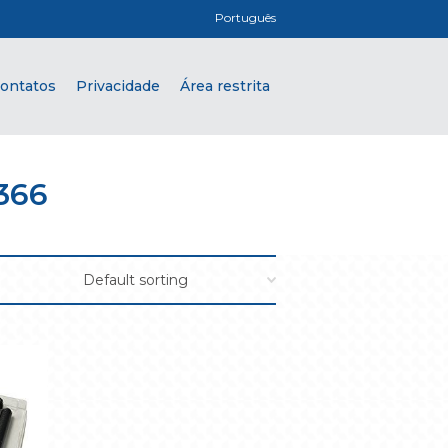
Português
ontatos
Privacidade
Área restrita
366