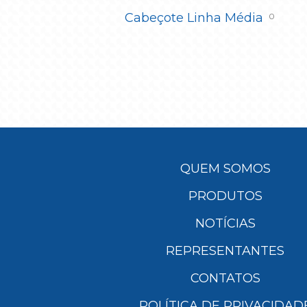
Cabeçote Linha Média
0
QUEM SOMOS
PRODUTOS
NOTÍCIAS
REPRESENTANTES
CONTATOS
POLÍTICA DE PRIVACIDAD