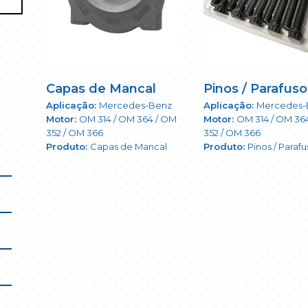
Capas de Mancal
Pinos / Parafuso
Mercedes-Benz
Mercedes-
OM 314 / OM 364 / OM
OM 314 / OM 36
352 / OM 366
352 / OM 366
Capas de Mancal
Pinos / Paraf