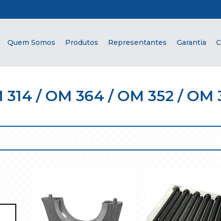
Quem Somos
Produtos
Representantes
Garantia
C
 314 / OM 364 / OM 352 / OM 