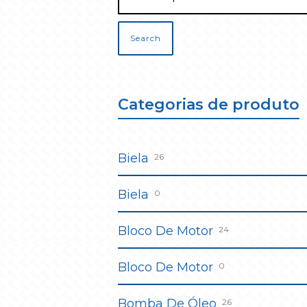
Search
Categorias de produto
Biela
26
Biela
0
Bloco De Motor
24
Bloco De Motor
0
Bomba De Óleo
26