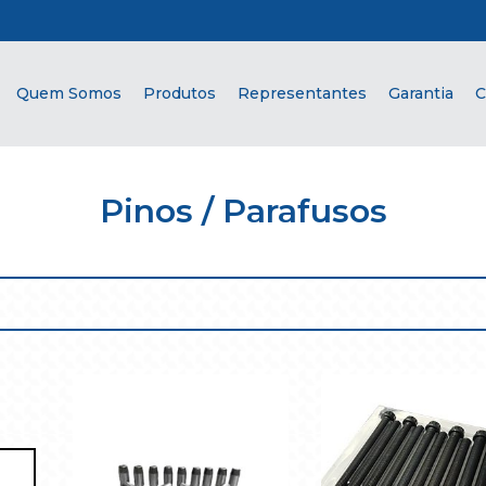
Quem Somos
Produtos
Representantes
Garantia
C
Pinos / Parafusos