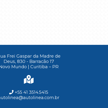
ua Frei Gaspar da Madre de
Deus, 830 - Barracão 17
Novo Mundo | Curitiba – PR
+55 41 3514.5415
autolinea@autolinea.com.br