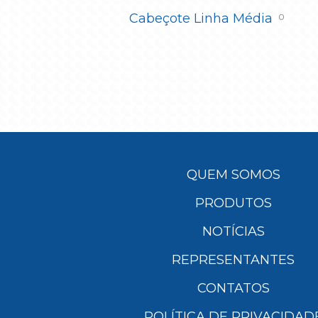
Cabeçote Linha Média
0
QUEM SOMOS
PRODUTOS
NOTÍCIAS
REPRESENTANTES
CONTATOS
POLÍTICA DE PRIVACIDAD