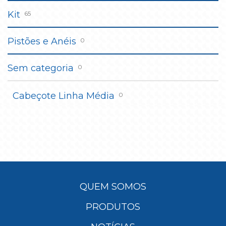
Kit
65
Pistões e Anéis
0
Sem categoria
0
Cabeçote Linha Média
0
QUEM SOMOS
PRODUTOS