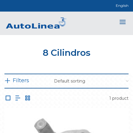
English
8 Cilindros
Filters
1 product