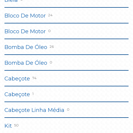
Biela
Bloco De Motor
24
Bloco De Motor
0
Bomba De Óleo
26
Bomba De Óleo
0
Cabeçote
74
Cabeçote
1
Cabeçote Linha Média
0
Kit
50