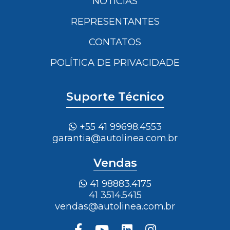
NOTÍCIAS
REPRESENTANTES
CONTATOS
POLÍTICA DE PRIVACIDADE
Suporte Técnico
+55 41 99698.4553
garantia@autolinea.com.br
Vendas
41 98883.4175
41 3514.5415
vendas@autolinea.com.br